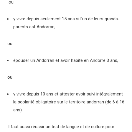
ou
y vivre depuis seulement 15 ans si l’un de leurs grands-
parents est Andorran,
ou
épouser un Andorran et avoir habité en Andorre 3 ans,
ou
y vivre depuis 10 ans et attester avoir suivi intégralement
la scolarité obligatoire sur le territoire andorran (de 6 à 16
ans).
Il faut aussi réussir un test de langue et de culture pour