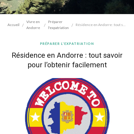
Vivre en
Préparer
/
/
/
Accueil
Résidence en Andorre : tout savoir pour l’obtenir facilement
Andorre
l'expatriation
PRÉPARER L'EXPATRIATION
Résidence en Andorre : tout savoir
pour l’obtenir facilement