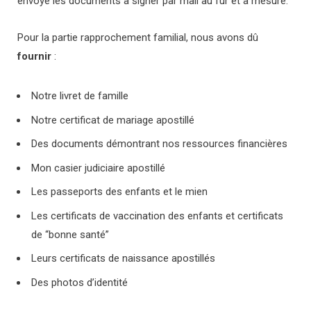
envoyé les documents à signer par mail au fur et à mesure.
Pour la partie rapprochement familial, nous avons dû
fournir
:
Notre livret de famille
Notre certificat de mariage apostillé
Des documents démontrant nos ressources financières
Mon casier judiciaire apostillé
Les passeports des enfants et le mien
Les certificats de vaccination des enfants et certificats
de “bonne santé”
Leurs certificats de naissance apostillés
Des photos d’identité