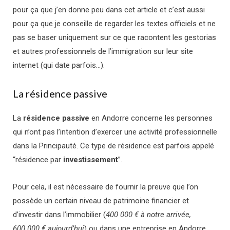
pour ça que j’en donne peu dans cet article et c’est aussi
pour ça que je conseille de regarder les textes officiels et ne
pas se baser uniquement sur ce que racontent les gestorias
et autres professionnels de l’immigration sur leur site
internet (qui date parfois…).
La résidence passive
La
résidence passive
en Andorre concerne les personnes
qui n’ont pas l’intention d’exercer une activité professionnelle
dans la Principauté. Ce type de résidence est parfois appelé
“résidence par
investissement
”.
Pour cela, i
l est nécessaire de fournir la preuve que l’on
possède un certain niveau de patrimoine financier et
d’investir dans l’immobilier (
400 000 € à notre arrivée,
600 000 € aujourd’hui
) ou dans une entreprise en Andorre.