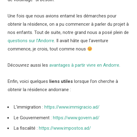
Une fois que nous avions entamé les démarches pour
obtenir la résidence, on a pu commencer à parler du projet à
nos enfants. Tout de suite, notre grand nous a posé plein de
questions sur l’Andorre
. Il avait hâte que l’aventure
commence, je crois, tout comme nous
Découvrez aussi les
avantages à partir vivre en Andorre
.
Enfin, voici quelques
liens utiles
lorsque l’on cherche à
obtenir la résidence andorrane :
L
’immigration
:
https://www.immigracio.ad/
Le
Gouvernement
:
https://www.govern.ad/
La
fiscalité
:
https://www.impostos.ad/