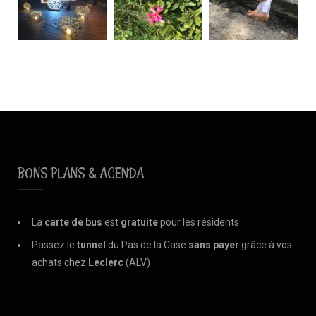
BONS PLANS & AGENDA
La
carte de bus
est
gratuite
pour les résidents
Passez le
tunnel
du Pas de la Case
sans payer
grâce à vos
achats chez
Leclerc
(ALV)