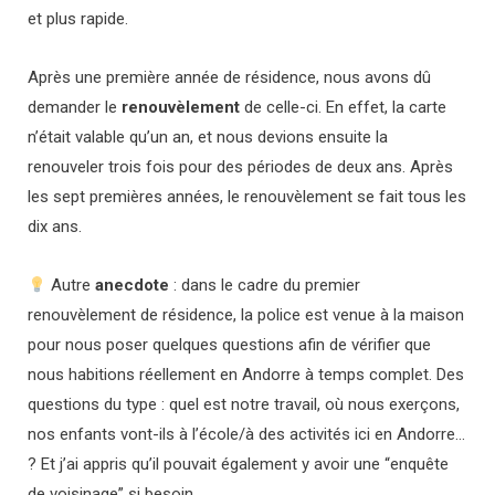
et plus rapide.
Après une première année de résidence, nous avons dû
demander le
renouvèlement
de celle-ci. En effet, la carte
n’était valable qu’un an, et nous devions ensuite la
renouveler trois fois pour des périodes de deux ans. Après
les sept premières années, le renouvèlement se fait tous les
dix ans.
Autre
anecdote
: dans le cadre du premier
renouvèlement de résidence, la police est venue à la maison
pour nous poser quelques questions afin de vérifier que
nous habitions réellement en Andorre à temps complet. Des
questions du type : quel est notre travail, où nous exerçons,
nos enfants vont-ils à l’école/à des activités ici en Andorre…
? Et j’ai appris qu’il pouvait également y avoir une “enquête
de voisinage” si besoin.